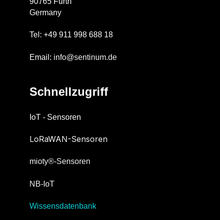
90765 Fürth
Germany
Tel: +49 911 998 688 18
Email:
info@sentinum.de
Schnellzugriff
IoT - Sensoren
LoRaWAN-Sensoren
mioty®-Sensoren
NB-IoT
Wissensdatenbank