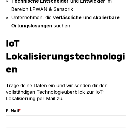
Technische Entscheider
und
Entwickler
im
Bereich LPWAN & Sensorik
Unternehmen, die
verlässliche
und
skalierbare
Ortungslösungen
suchen
IoT
Lokalisierungstechnologi
en
Trage deine Daten ein und wir senden dir den
vollständigen Technologieüberblick zur IoT-
Lokalisierung per Mail zu.
E-Mail
*