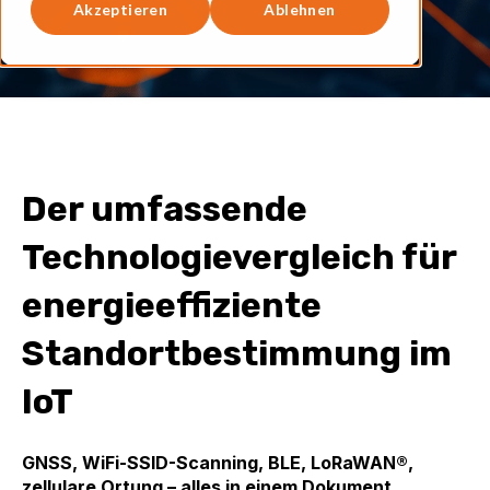
Akzeptieren
Ablehnen
Der umfassende
Technologievergleich für
energieeffiziente
Standortbestimmung im
IoT
GNSS, WiFi-SSID-Scanning, BLE, LoRaWAN®,
zellulare Ortung – alles in einem Dokument.